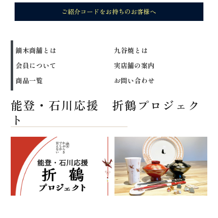
ご紹介コードをお持ちのお客様へ
鏑木商舗とは
九谷焼とは
会員について
実店舗の案内
商品一覧
お問い合わせ
能登・石川応援 折鶴プロジェク
ト