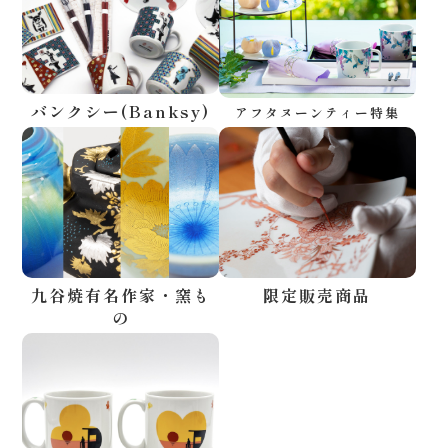
バンクシー(Banksy)
アフタヌーンティー特集
九谷焼有名作家・窯も
限定販売商品
の