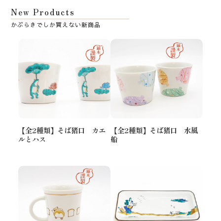
New Products
【全2種類】そば猪口 カエ
【全2種類】そば猪口 水風
ルとハス
船