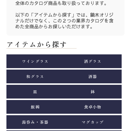
全体のカタログ商品も取り扱っております。
以下の「アイテムから探す」では、鏑木オリジ
ナルだけでなく、この２つの業界カタログを含
めた全商品からお探しいただけます。
アイテムから探す
ワイングラス
酒グラス
和グラス
酒器
皿
鉢
飯碗
食卓小物
湯呑み・茶器
マグカップ