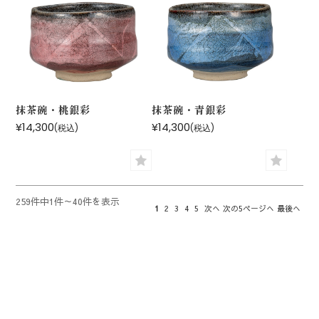
抹茶碗・桃銀彩
抹茶碗・青銀彩
¥14,300
¥14,300
(税込)
(税込)
259件中1件～40件を表示
1
2
3
4
5
次へ
次の5ページへ
最後へ