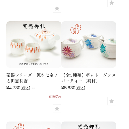
茶器シリーズ 流れ七宝 /
【全3種類】ポット ダンス
太田恵利香
パーティー（網付）
¥4,730
～
¥5,830
(税込)
(税込)
在庫切れ