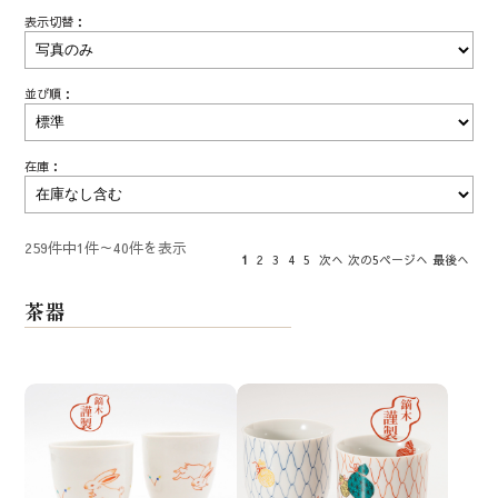
表示切替：
並び順：
在庫：
259件中1件～40件を表示
1
2
3
4
5
次へ
次の5ページへ
最後へ
茶器