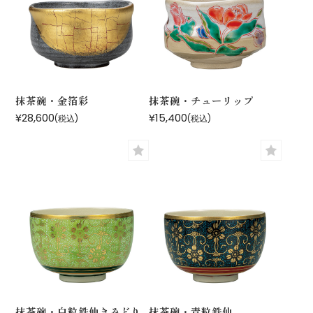
抹茶碗・金箔彩
抹茶碗・チューリップ
¥28,600
¥15,400
(税込)
(税込)
抹茶碗・白粒鉄仙きみどり
抹茶碗・青粒鉄仙