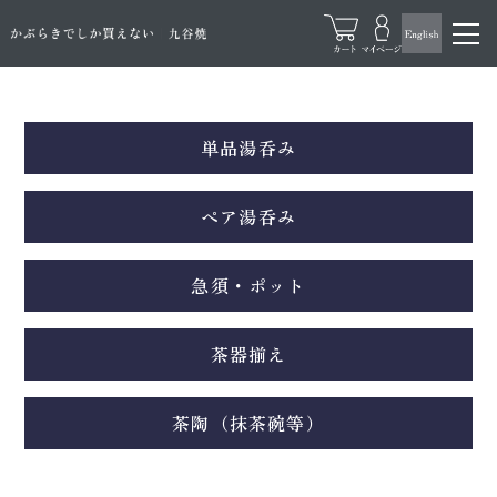
単品湯呑み
ペア湯呑み
急須・ポット
茶器揃え
茶陶（抹茶碗等）