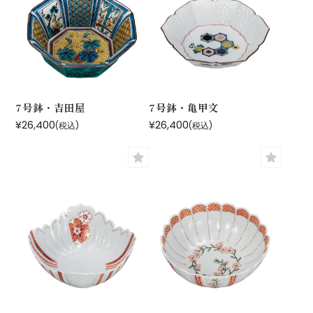
7号鉢・吉田屋
7号鉢・亀甲文
¥26,400
¥26,400
(税込)
(税込)