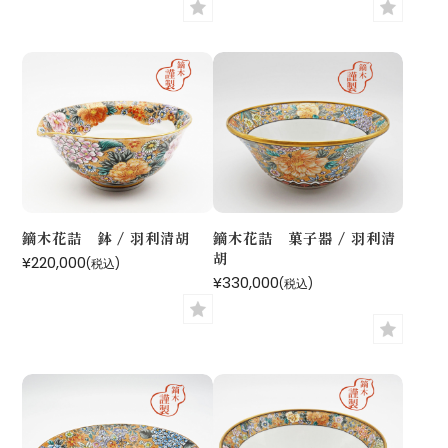
鏑木花詰 鉢 / 羽利清胡
鏑木花詰 菓子器 / 羽利清
胡
¥220,000
(税込)
¥330,000
(税込)