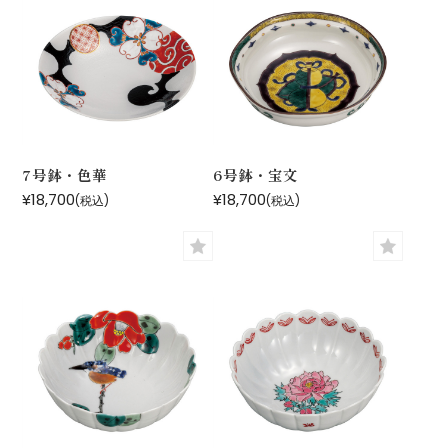
7号鉢・色華
6号鉢・宝文
¥18,700
¥18,700
(税込)
(税込)