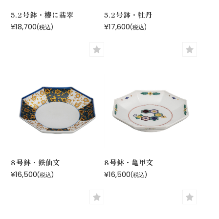
5.2号鉢・椿に翡翠
5.2号鉢・牡丹
¥18,700
¥17,600
(税込)
(税込)
8号鉢・鉄仙文
8号鉢・亀甲文
¥16,500
¥16,500
(税込)
(税込)