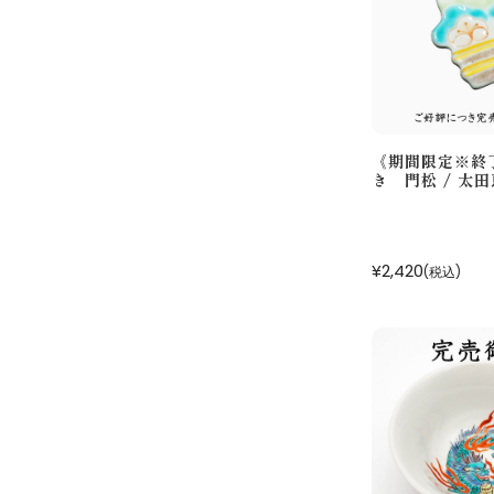
《期間限定※終
き 門松 / 太
¥2,420
(税込)