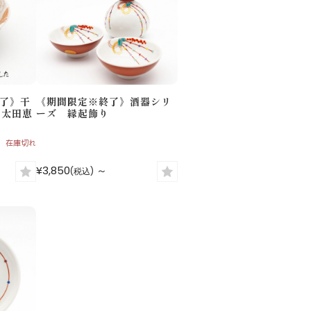
了》干
《期間限定※終了》酒器シリ
 太田恵
ーズ 縁起飾り
在庫切れ
¥3,850
～
(税込)