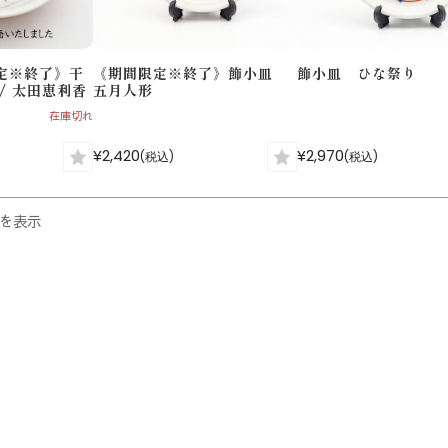
定※終了》干
《期間限定※終了》飾小皿
飾小皿 ひな祭り
/ 太田恵利香
五月人形
在庫切れ
¥2,420
¥2,970
(税込)
(税込)
件を表示