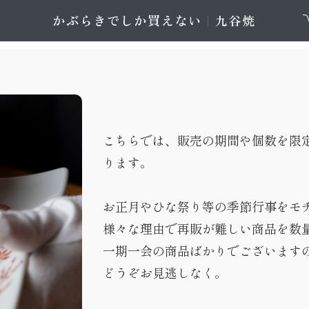
こちらでは、販売の期間や個数を限
ります。
お正月やひな祭り等の季節行事をモ
様々な理由で再販が難しい商品を数
一期一会の商品ばかりでございます
どうぞお見逃しなく。