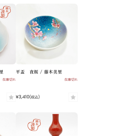
里
平盃 夜桜 / 藤木美里
在庫切れ
在庫切れ
¥3,410
(税込)