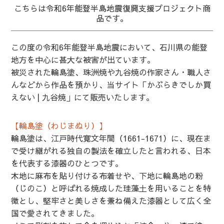
こちらは令和6年能登半島地震復興支援プロジェクト商
品です。
この度の令和6年能登半島地震において、石川県の能登
地方を中心に甚大な被害が出ています。
被災された輪島塗、珠洲焼や九谷焼の作家さん・職人さ
んなどから作品を預かり、当サイト「かぶらきでしか買
えない | 九谷焼」にて販売いたします。
【輪島塗（わじまぬり）】
輪島塗は、江戸時代寛文年間（1661-1671）に、現在ま
で受け継がれる独自の製法を確立したと言われる、日本
を代表する漆器のひとつです。
木地に麻布を貼り付ける布着せや、下地に輪島地の粉
（じのこ）と呼ばれる焼成した珪藻土を用いることを特
徴とし、堅牢さと美しさを兼ね備えた漆器として広く全
国で愛されてきました。