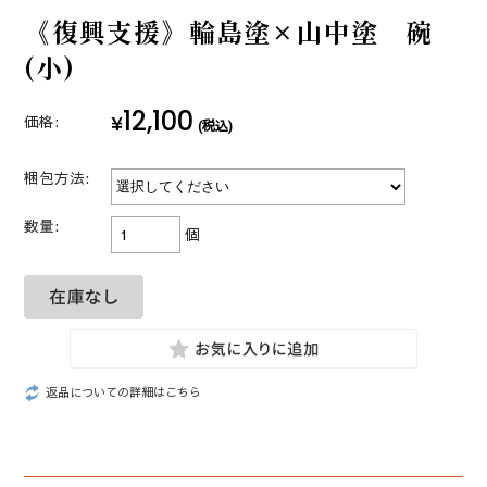
《復興支援》輪島塗×山中塗 碗
(小)
12,100
¥
価格:
(税込)
梱包方法:
数量:
個
返品についての詳細はこちら