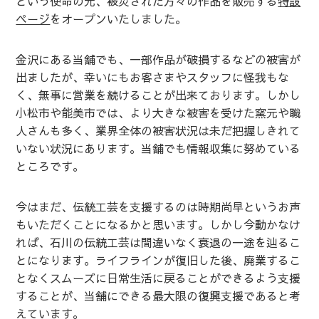
という使命の元、被災された方々の作品を販売する
特設
ページ
をオープンいたしました。
金沢にある当舗でも、一部作品が破損するなどの被害が
出ましたが、幸いにもお客さまやスタッフに怪我もな
く、無事に営業を続けることが出来ております。しかし
小松市や能美市では、より大きな被害を受けた窯元や職
人さんも多く、業界全体の被害状況は未だ把握しきれて
いない状況にあります。当舗でも情報収集に努めている
ところです。
今はまだ、伝統工芸を支援するのは時期尚早というお声
もいただくことになるかと思います。しかし今動かなけ
れば、石川の伝統工芸は間違いなく衰退の一途を辿るこ
とになります。ライフラインが復旧した後、廃業するこ
となくスムーズに日常生活に戻ることができるよう支援
することが、当舗にできる最大限の復興支援であると考
えています。