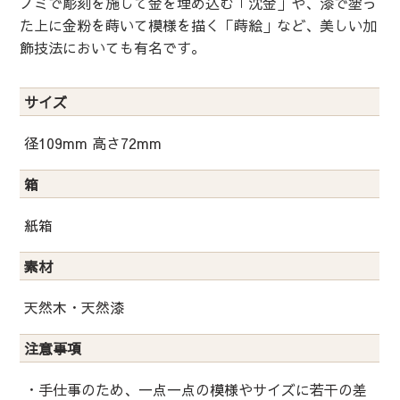
ノミで彫刻を施して金を埋め込む「沈金」や、漆で塗っ
た上に金粉を蒔いて模様を描く「蒔絵」など、美しい加
飾技法においても有名です。
サイズ
径109mm 高さ72mm
箱
紙箱
素材
天然木・天然漆
注意事項
・手仕事のため、一点一点の模様やサイズに若干の差