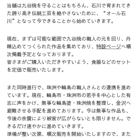
当舗は九谷焼を守ることはもちろん、石川で育まれてき
た誇り高き伝統工芸を絶やさないために、“オール石
川”となって今できることから始めていきます。
現在、まずは可能な範囲で九谷焼の職人の元を回り、丹
精込めてつくられた作品を集めており、
特設ページ
へ順
次掲載予定となっております。
皆さまがご購入いただきやすいよう、食器などのセット
を定価で販売いたします。
また同時進行で、珠洲や輪島の職人さんとの連携を進め
ています。現在、輪島市・珠洲市の若手を中心とした有
志に声をかけ、無事な輪島塗・珠洲焼を整理し、金沢へ
避難させる手配を進めております。今は無事な作品も、
今後の余震により被害が広がらないとも限りません。で
きるだけ速やかに進めていきます。
準備が整い次第、順次販売を開始いたしますので、また