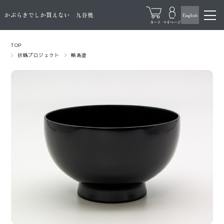
TOP
折鶴プロジェクト
輪島塗