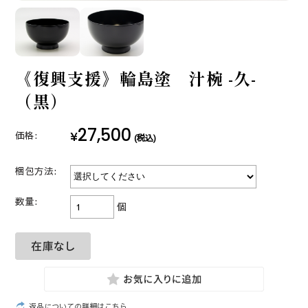
《復興支援》輪島塗 汁椀 -久-
（黒）
27,500
¥
価格:
(税込)
梱包方法:
数量:
個
返品についての詳細はこちら