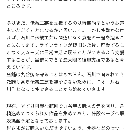
ところです。
今はまだ、伝統工芸を支援するのは時期尚早というお声
もいただくことになるかと思います。しかし今動かなけ
れば、石川の伝統工芸は間違いなく衰退の一途を辿るこ
とになります。ライフラインが復旧した後、廃業するこ
となくスムーズに日常生活に戻ることができるよう支援
することが、当舗にできる最大限の復興支援であると考
えています。
当舗は九谷焼を守ることはもちろん、石川で育まれてき
た誇り高き伝統工芸を絶やさないために、“オール石
川”となって今できることから始めていきます。
現在、まずは可能な範囲で九谷焼の職人の元を回り、丹
精込めてつくられた作品を集めており、
特設ページ
へ順
次掲載予定となっております。
皆さまがご購入いただきやすいよう、食器などのセット