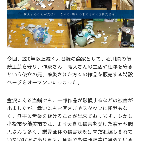
今回、220年以上続く九谷焼の商家として、石川県の伝
統工芸を守り、作家さん・職人さんの生活や仕事を守る
という使命の元、被災された方々の作品を販売する
特設
ページ
をオープンいたしました。
金沢にある当舗でも、一部作品が破損するなどの被害が
出ましたが、幸いにもお客さまやスタッフに怪我もな
く、無事に営業を続けることが出来ております。しかし
小松市や能美市では、より大きな被害を受けた窯元や職
人さんも多く、業界全体の被害状況は未だ把握しきれて
いない状況にあります。当舗でも情報収集に努めている