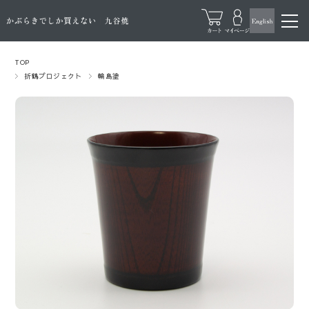
TOP
折鶴プロジェクト
輪島塗