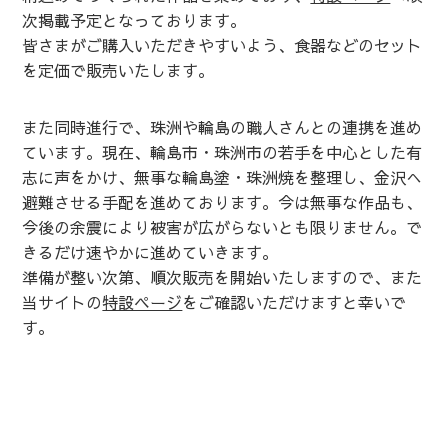
次掲載予定となっております。
皆さまがご購入いただきやすいよう、食器などのセット
を定価で販売いたします。
また同時進行で、珠洲や輪島の職人さんとの連携を進め
ています。現在、輪島市・珠洲市の若手を中心とした有
志に声をかけ、無事な輪島塗・珠洲焼を整理し、金沢へ
避難させる手配を進めております。今は無事な作品も、
今後の余震により被害が広がらないとも限りません。で
きるだけ速やかに進めていきます。
準備が整い次第、順次販売を開始いたしますので、また
当サイトの
特設ページ
をご確認いただけますと幸いで
す。