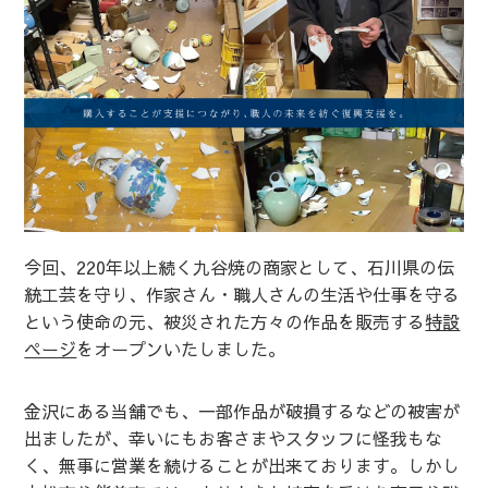
今回、220年以上続く九谷焼の商家として、石川県の伝
統工芸を守り、作家さん・職人さんの生活や仕事を守る
という使命の元、被災された方々の作品を販売する
特設
ページ
をオープンいたしました。
金沢にある当舗でも、一部作品が破損するなどの被害が
出ましたが、幸いにもお客さまやスタッフに怪我もな
く、無事に営業を続けることが出来ております。しかし