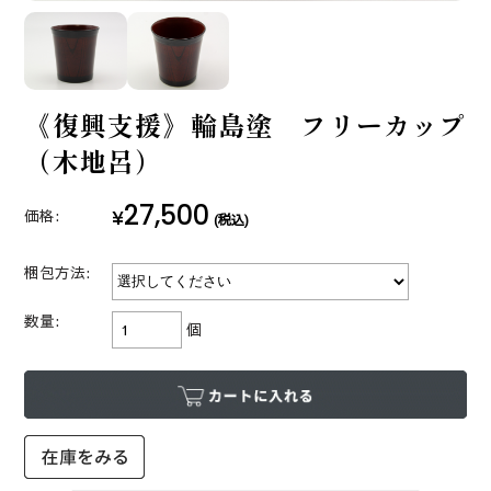
《復興支援》輪島塗 フリーカップ
（木地呂）
27,500
¥
価格:
(税込)
梱包方法:
数量:
個