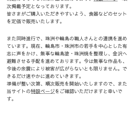
次掲載予定となっております。
皆さまがご購入いただきやすいよう、食器などのセット
を定価で販売いたします。
また同時進行で、珠洲や輪島の職人さんとの連携を進め
ています。現在、輪島市・珠洲市の若手を中心とした有
志に声をかけ、無事な輪島塗・珠洲焼を整理し、金沢へ
避難させる手配を進めております。今は無事な作品も、
今後の余震により被害が広がらないとも限りません。で
きるだけ速やかに進めていきます。
準備が整い次第、順次販売を開始いたしますので、また
当サイトの
特設ページ
をご確認いただけますと幸いで
す。