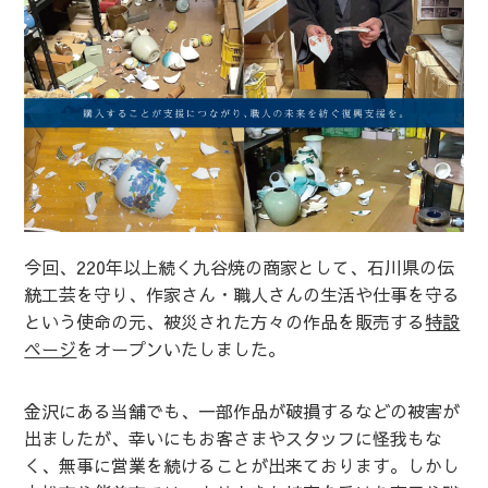
今回、220年以上続く九谷焼の商家として、石川県の伝
統工芸を守り、作家さん・職人さんの生活や仕事を守る
という使命の元、被災された方々の作品を販売する
特設
ページ
をオープンいたしました。
金沢にある当舗でも、一部作品が破損するなどの被害が
出ましたが、幸いにもお客さまやスタッフに怪我もな
く、無事に営業を続けることが出来ております。しかし