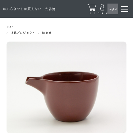
TOP
折鶴プロジェクト
輪島塗