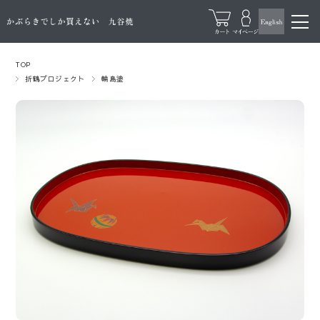
TOP
折鶴プロジェクト
輪島塗