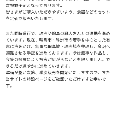
次掲載予定となっております。
皆さまがご購入いただきやすいよう、食器などのセット
を定価で販売いたします。
また同時進行で、珠洲や輪島の職人さんとの連携を進め
ています。現在、輪島市・珠洲市の若手を中心とした有
志に声をかけ、無事な輪島塗・珠洲焼を整理し、金沢へ
避難させる手配を進めております。今は無事な作品も、
今後の余震により被害が広がらないとも限りません。で
きるだけ速やかに進めていきます。
準備が整い次第、順次販売を開始いたしますので、また
当サイトの
特設ページ
をご確認いただけますと幸いで
す。