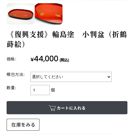
《復興支援》輪島塗 小判盆（折鶴
蒔絵）
44,000
¥
価格:
(税込)
梱包方法:
数量:
個