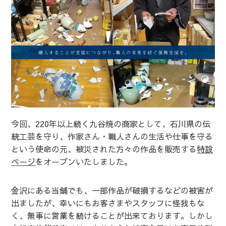
今回、220年以上続く九谷焼の商家として、石川県の伝
統工芸を守り、作家さん・職人さんの生活や仕事を守る
という使命の元、被災された方々の作品を販売する
特設
ページ
をオープンいたしました。
金沢にある当舗でも、一部作品が破損するなどの被害が
出ましたが、幸いにもお客さまやスタッフに怪我もな
く、無事に営業を続けることが出来ております。しかし