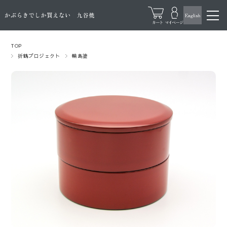
TOP
折鶴プロジェクト
輪島塗