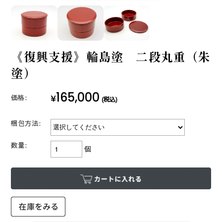
《復興支援》輪島塗 二段丸重（朱
塗）
165,000
¥
価格:
(税込)
梱包方法:
数量:
個