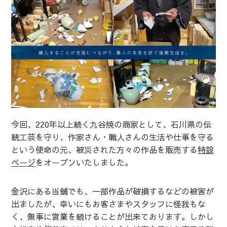
今回、220年以上続く九谷焼の商家として、石川県の伝
統工芸を守り、作家さん・職人さんの生活や仕事を守る
という使命の元、被災された方々の作品を販売する
特設
ページ
をオープンいたしました。
金沢にある当舗でも、一部作品が破損するなどの被害が
出ましたが、幸いにもお客さまやスタッフに怪我もな
く、無事に営業を続けることが出来ております。しかし