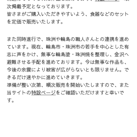
次掲載予定となっております。
皆さまがご購入いただきやすいよう、食器などのセット
を定価で販売いたします。
また同時進行で、珠洲や輪島の職人さんとの連携を進め
ています。現在、輪島市・珠洲市の若手を中心とした有
志に声をかけ、無事な輪島塗・珠洲焼を整理し、金沢へ
避難させる手配を進めております。今は無事な作品も、
今後の余震により被害が広がらないとも限りません。で
きるだけ速やかに進めていきます。
準備が整い次第、順次販売を開始いたしますので、また
当サイトの
特設ページ
をご確認いただけますと幸いで
す。