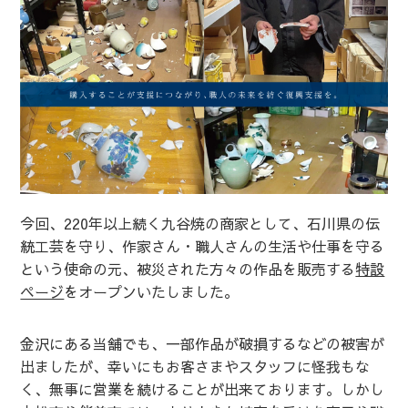
今回、220年以上続く九谷焼の商家として、石川県の伝
統工芸を守り、作家さん・職人さんの生活や仕事を守る
という使命の元、被災された方々の作品を販売する
特設
ページ
をオープンいたしました。
金沢にある当舗でも、一部作品が破損するなどの被害が
出ましたが、幸いにもお客さまやスタッフに怪我もな
く、無事に営業を続けることが出来ております。しかし