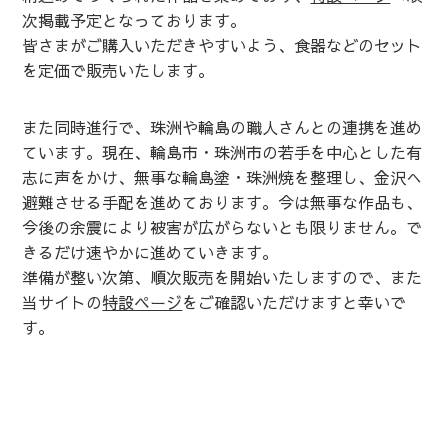
次掲載予定となっております。
皆さまがご購入いただきやすいよう、食器などのセット
を定価で販売いたします。
また同時進行で、珠洲や輪島の職人さんとの連携を進め
ています。現在、輪島市・珠洲市の若手を中心とした有
志に声をかけ、無事な輪島塗・珠洲焼を整理し、金沢へ
避難させる手配を進めております。今は無事な作品も、
今後の余震により被害が広がらないとも限りません。で
きるだけ速やかに進めていきます。
準備が整い次第、順次販売を開始いたしますので、また
当サイトの
特設ページ
をご確認いただけますと幸いで
す。