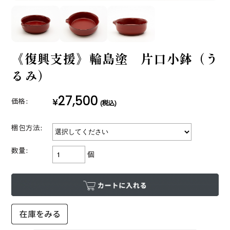
《復興支援》輪島塗 片口小鉢（う
るみ）
27,500
¥
価格:
(税込)
梱包方法:
数量:
個