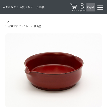
TOP
折鶴プロジェクト
輪島塗