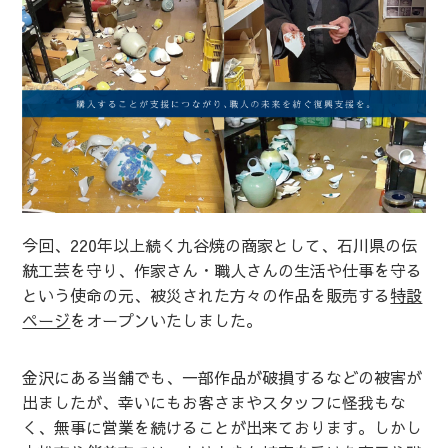
今回、220年以上続く九谷焼の商家として、石川県の伝
統工芸を守り、作家さん・職人さんの生活や仕事を守る
という使命の元、被災された方々の作品を販売する
特設
ページ
をオープンいたしました。
金沢にある当舗でも、一部作品が破損するなどの被害が
出ましたが、幸いにもお客さまやスタッフに怪我もな
く、無事に営業を続けることが出来ております。しかし