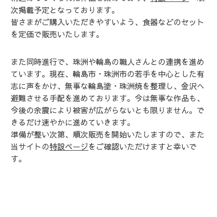
次掲載予定となっております。
皆さまがご購入いただきやすいよう、食器などのセット
を定価で販売いたします。
また同時進行で、珠洲や輪島の職人さんとの連携を進め
ています。現在、輪島市・珠洲市の若手を中心とした有
志に声をかけ、無事な輪島塗・珠洲焼を整理し、金沢へ
避難させる手配を進めております。今は無事な作品も、
今後の余震により被害が広がらないとも限りません。で
きるだけ速やかに進めていきます。
準備が整い次第、順次販売を開始いたしますので、また
当サイトの
特設ページ
をご確認いただけますと幸いで
す。