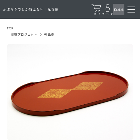
TOP
折鶴プロジェクト
輪島塗