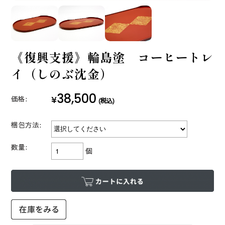
《復興支援》輪島塗 コーヒートレ
イ（しのぶ沈金）
38,500
¥
価格:
(税込)
梱包方法:
数量:
個