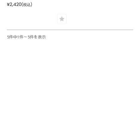
¥2,420
(税込)
5件中1件～5件を表示