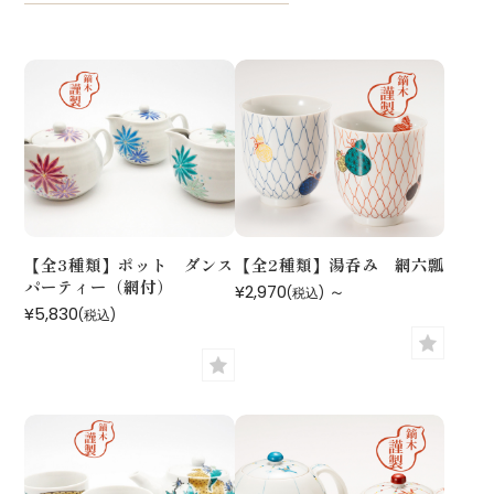
【全3種類】ポット ダンス
【全2種類】湯呑み 網六瓢
パーティー（網付）
¥2,970
～
(税込)
¥5,830
(税込)