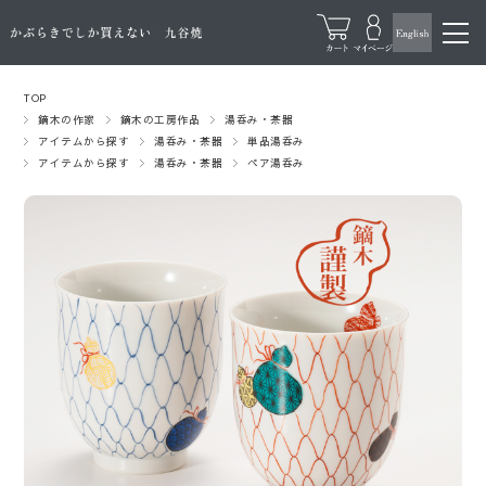
TOP
鏑木の作家
鏑木の工房作品
湯呑み・茶器
アイテムから探す
湯呑み・茶器
単品湯呑み
アイテムから探す
湯呑み・茶器
ペア湯呑み