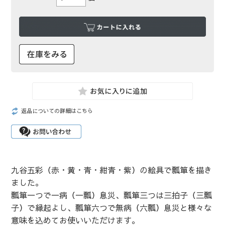
返品についての詳細はこちら
九谷五彩（赤・黄・青・紺青・紫）の絵具で瓢箪を描き
ました。
瓢箪一つで一病（一瓢）息災、瓢箪三つは三拍子（三瓢
子）で縁起よし、瓢箪六つで無病（六瓢）息災と様々な
意味を込めてお使いいただけます。