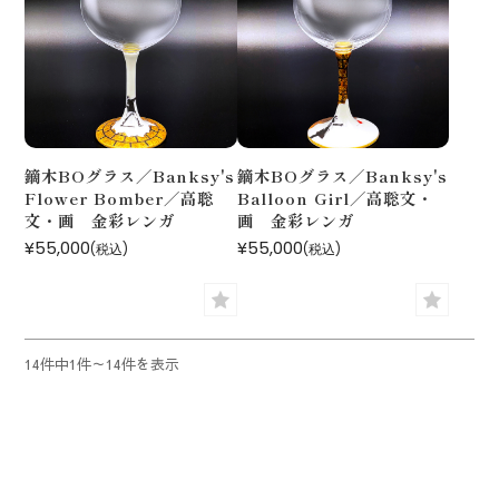
鏑木BOグラス／Banksy's
鏑木BOグラス／Banksy's
Flower Bomber／高聡
Balloon Girl／高聡文・
文・画 金彩レンガ
画 金彩レンガ
¥55,000
¥55,000
(税込)
(税込)
14件中1件～14件を表示