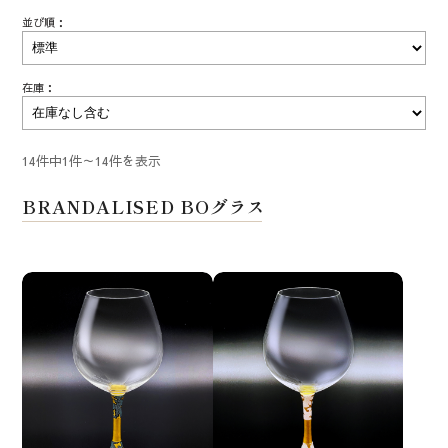
並び順：
在庫：
14件中1件～14件を表示
BRANDALISED BOグラス