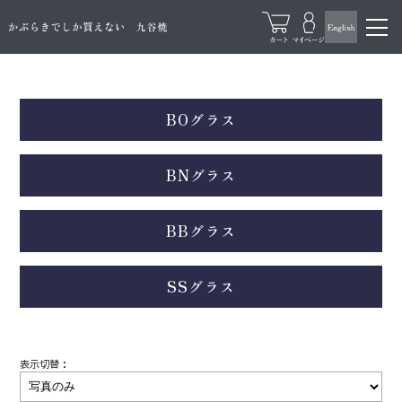
BOグラス
BNグラス
BBグラス
SSグラス
表示切替：