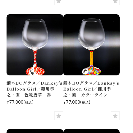
鏑木BOグラス／Banksy's
鏑木BOグラス／Banksy's
Balloon Girl／糠川孝
Balloon Girl／糠川孝
之・画 色絵唐草 赤
之・画 カラーライン
¥77,000
¥77,000
(税込)
(税込)