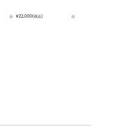
¥22,000
(税込)