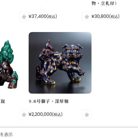
物・立札付）
¥37,400
¥30,800
(税込)
(税込)
交趾
9.8号獅子・深厚釉
¥2,200,000
(税込)
件を表示