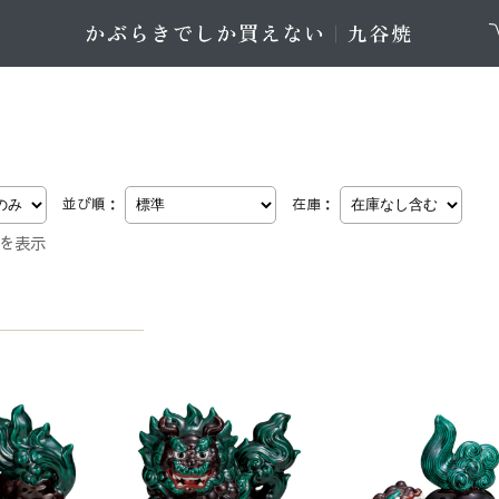
並び順：
在庫：
件を表示