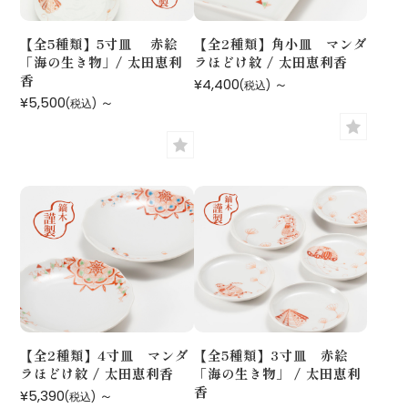
【全5種類】5寸皿 赤絵
【全2種類】角小皿 マンダ
「海の生き物」/ 太田恵利
ラほどけ紋 / 太田恵利香
香
¥4,400
～
(税込)
¥5,500
～
(税込)
【全2種類】4寸皿 マンダ
【全5種類】3寸皿 赤絵
ラほどけ紋 / 太田恵利香
「海の生き物」 / 太田恵利
香
¥5,390
～
(税込)