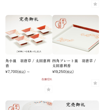
角小皿 羽唐草 / 太田恵利
四角プレート皿 羽唐草 /
香
太田恵利香
¥7,700
～
¥19,250
(税込)
(税込)
在庫切れ