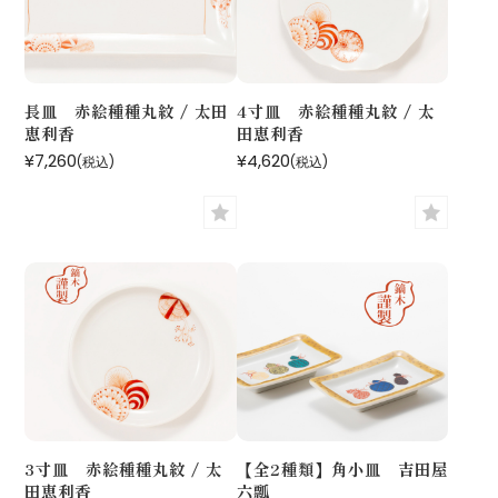
長皿 赤絵種種丸紋 / 太田
4寸皿 赤絵種種丸紋 / 太
恵利香
田恵利香
¥7,260
¥4,620
(税込)
(税込)
3寸皿 赤絵種種丸紋 / 太
【全2種類】角小皿 吉田屋
田恵利香
六瓢