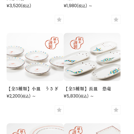
¥3,520
¥1,980
～
(税込)
(税込)
【全5種類】小皿 うさぎ
【全5種類】長皿 恐竜
¥2,200
～
¥5,830
～
(税込)
(税込)