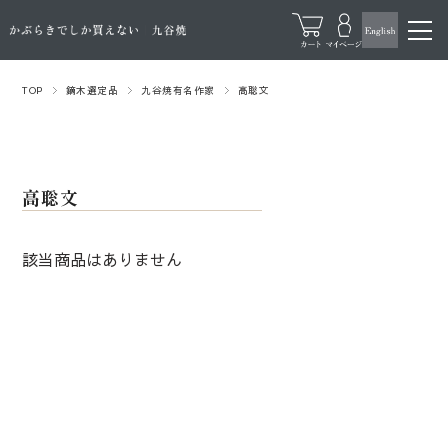
TOP
鏑木選定品
九谷焼有名作家
高聡文
高聡文
該当商品はありません