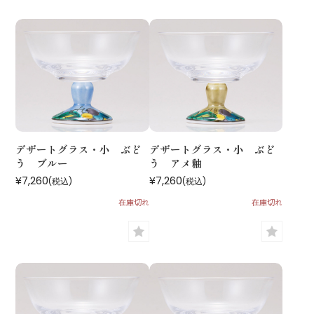
デザートグラス・小 ぶど
デザートグラス・小 ぶど
う ブルー
う アメ釉
¥7,260
¥7,260
(税込)
(税込)
在庫切れ
在庫切れ