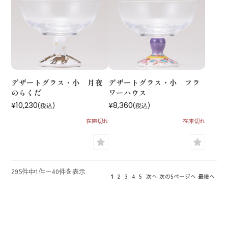
デザートグラス・小 月夜
デザートグラス・小 フラ
のらくだ
ワーハウス
¥10,230
¥8,360
(税込)
(税込)
在庫切れ
在庫切れ
295件中1件～40件を表示
1
2
3
4
5
次へ
次の5ページへ
最後へ