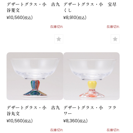
デザートグラス・小 古九
デザートグラス・小 宝尽
谷菱文
くし
¥10,560
¥8,910
(税込)
(税込)
在庫切れ
在庫切れ
デザートグラス・小 古九
デザートグラス・小 フラ
谷丸文
ワー
¥10,560
¥8,360
(税込)
(税込)
在庫切れ
在庫切れ