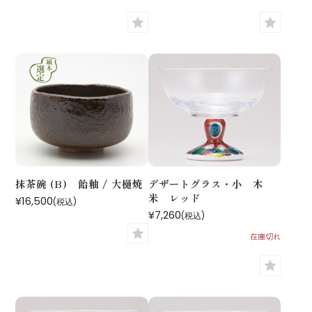
抹茶碗 (B) 飴釉 / 大樋焼
デザートグラス・小 木
米 レッド
¥16,500
(税込)
¥7,260
(税込)
在庫切れ