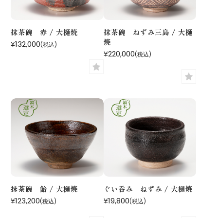
抹茶碗 赤 / 大樋焼
抹茶碗 ねずみ三島 / 大樋
焼
¥132,000
(税込)
¥220,000
(税込)
抹茶碗 飴 / 大樋焼
ぐい呑み ねずみ / 大樋焼
¥123,200
¥19,800
(税込)
(税込)