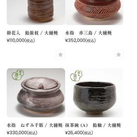
掛花入 飴旅枕 / 大樋焼
水指 赤三島 / 大樋焼
¥110,000
¥352,000
(税込)
(税込)
水指 ねずみ千筋 / 大樋焼
抹茶碗 (A) 飴釉 / 大樋焼
¥330,000
¥26,400
(税込)
(税込)