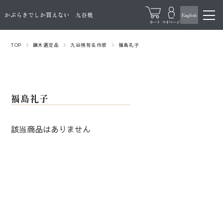
TOP
鏑木選定品
九谷焼有名作家
福島礼子
福島礼子
該当商品はありません