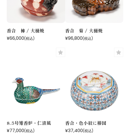
香合 柿 / 大樋焼
香合 菊 / 大樋焼
¥66,000
¥96,800
(税込)
(税込)
8.5号雉香炉・仁清風
香合・色小紋に椿図
¥77,000
¥37,400
(税込)
(税込)