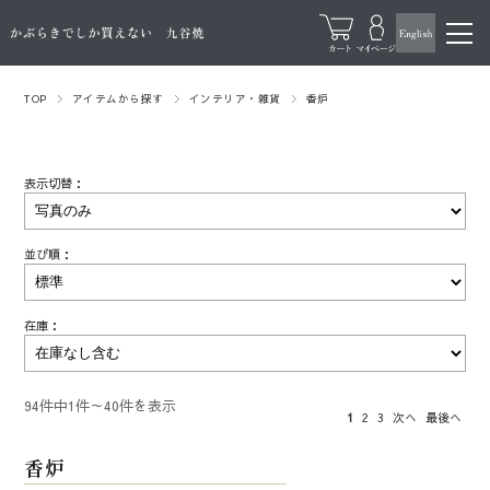
TOP
アイテムから探す
インテリア・雑貨
香炉
表示切替：
並び順：
在庫：
94件中1件～40件を表示
1
2
3
次へ
最後へ
香炉