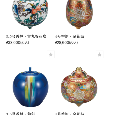
3.5号香炉・古九谷花鳥
4号香炉・金花詰
¥33,000
¥28,600
(税込)
(税込)
3.5号香炉・釉彩
4号香炉・金花詰