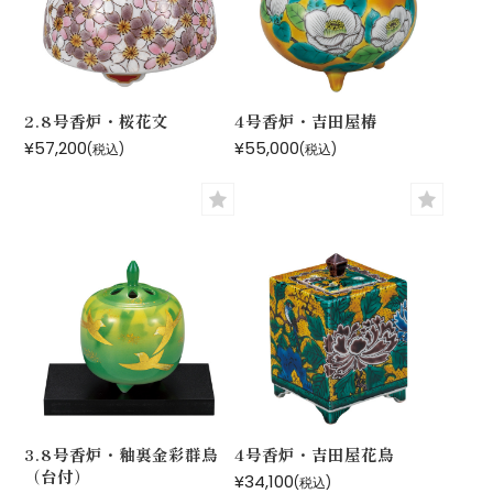
2.8号香炉・桜花文
4号香炉・吉田屋椿
¥57,200
¥55,000
(税込)
(税込)
3.8号香炉・釉裏金彩群鳥
4号香炉・吉田屋花鳥
（台付）
¥34,100
(税込)