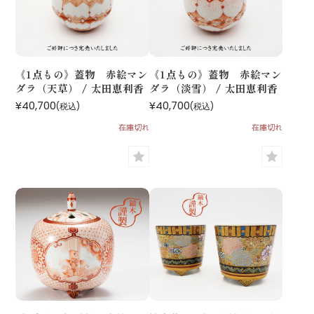
《1点もの》蓋物 赤絵マン
《1点もの》蓋物 赤絵マン
ダラ（天草） / 太田恵利香
ダラ（淡雪） / 太田恵利香
¥40,700
¥40,700
(税込)
(税込)
在庫切れ
在庫切れ