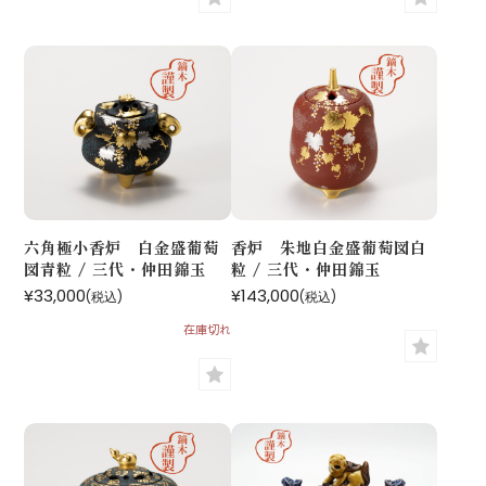
六角極小香炉 白金盛葡萄
香炉 朱地白金盛葡萄図白
図青粒 / 三代・仲田錦玉
粒 / 三代・仲田錦玉
¥33,000
¥143,000
(税込)
(税込)
在庫切れ