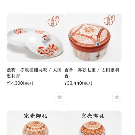
蓋物 赤絵種種丸紋 / 太田
香合 赤絵七宝 / 太田恵利
恵利香
香
¥14,300
¥33,440
(税込)
(税込)