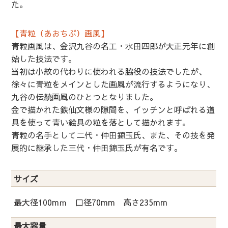
た。
【青粒（あおちぶ）画風】
青粒画風は、金沢九谷の名工・水田四郎が大正元年に創
始した技法です。
当初は小紋の代わりに使われる脇役の技法でしたが、
徐々に青粒をメインとした画風が流行するようになり、
九谷の伝統画風のひとつとなりました。
金で描かれた鉄仙文様の隙間を、イッチンと呼ばれる道
具を使って青い絵具の粒を落として描かれます。
青粒の名手として二代・仲田錦玉氏、また、その技を発
展的に継承した三代・仲田錦玉氏が有名です。
サイズ
最大径100mｍ 口径70mm 高さ235mm
最大容量