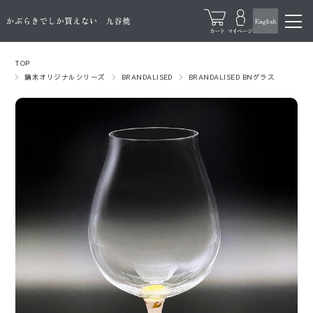
TOP
鏑木オリジナルシリーズ
BRANDALISED
BRANDALISED BNグラス