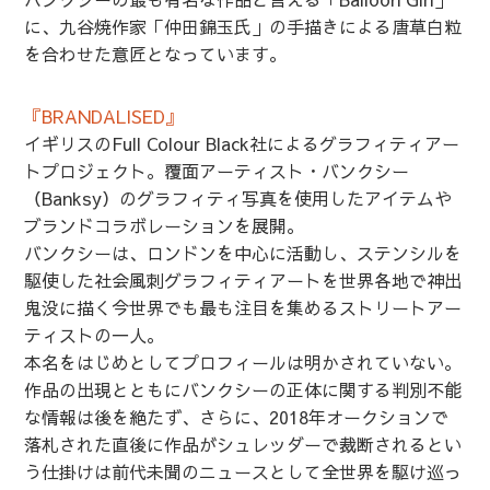
に、九谷焼作家「仲田錦玉氏」の手描きによる唐草白粒
を合わせた意匠となっています。
『BRANDALISED』
イギリスのFull Colour Black社によるグラフィティアー
トプロジェクト。覆面アーティスト・バンクシー
（Banksy）のグラフィティ写真を使用したアイテムや
ブランドコラボレーションを展開。
バンクシーは、ロンドンを中心に活動し、ステンシルを
駆使した社会風刺グラフィティアートを世界各地で神出
鬼没に描く今世界でも最も注目を集めるストリートアー
ティストの一人。
本名をはじめとしてプロフィールは明かされていない。
作品の出現とともにバンクシーの正体に関する判別不能
な情報は後を絶たず、さらに、2018年オークションで
落札された直後に作品がシュレッダーで裁断されるとい
う仕掛けは前代未聞のニュースとして全世界を駆け巡っ