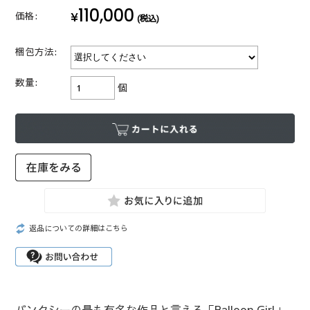
110,000
¥
価格:
(税込)
梱包方法:
数量:
個
返品についての詳細はこちら
バンクシーの最も有名な作品と言える「Balloon Girl」