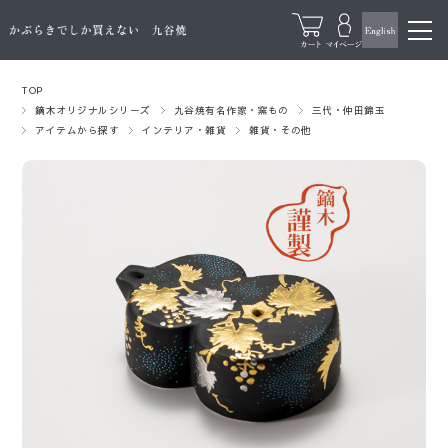
TOP
鏑木オリジナルシリーズ
九谷焼有名作家・窯もの
三代・仲田錦玉
アイテムから探す
インテリア・雑貨
雑貨・その他