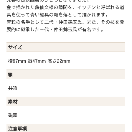
金で描かれた鉄仙文様の隙間を、イッチンと呼ばれる道
具を使って青い絵具の粒を落として描かれます。
青粒の名手として二代・仲田錦玉氏、また、その技を発
展的に継承した三代・仲田錦玉氏が有名です。
サイズ
横67mm 縦47mm 高さ22mm
箱
共箱
素材
磁器
注意事項