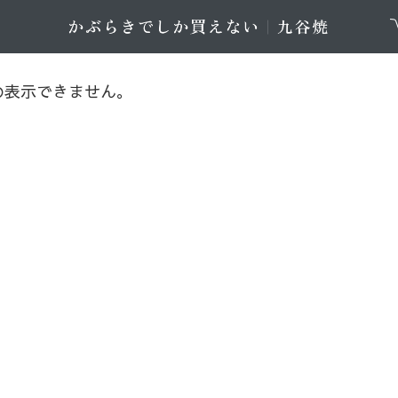
め表示できません。