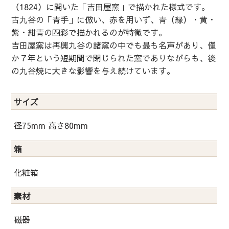
（1824）に開いた「吉田屋窯」で描かれた様式です。
古九谷の「青手」に倣い、赤を用いず、青（緑）・黄・
紫・紺青の四彩で描かれるのが特徴です。
吉田屋窯は再興九谷の諸窯の中でも最も名声があり、僅
か７年という短期間で閉じられた窯でありながらも、後
の九谷焼に大きな影響を与え続けています。
サイズ
径75mm 高さ80mm
箱
化粧箱
素材
磁器