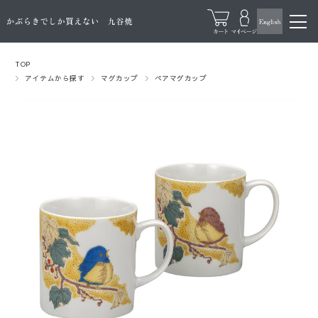
TOP
アイテムから探す
マグカップ
ペアマグカップ