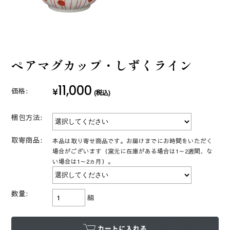
ペアマグカップ・しずくライン
11,000
¥
価格:
(税込)
梱包方法:
取寄商品:
本品は取り寄せ商品です。お届けまでにお時間をいただく
場合がございます（窯元に在庫がある場合は1～2週間、な
い場合は1～2ヵ月）。
数量:
組