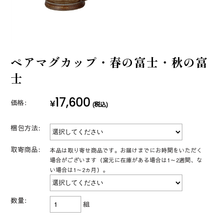
ペアマグカップ・春の富士・秋の富
士
17,600
¥
価格:
(税込)
梱包方法:
取寄商品:
本品は取り寄せ商品です。お届けまでにお時間をいただく
場合がございます（窯元に在庫がある場合は1～2週間、な
い場合は1～2ヵ月）。
数量:
組