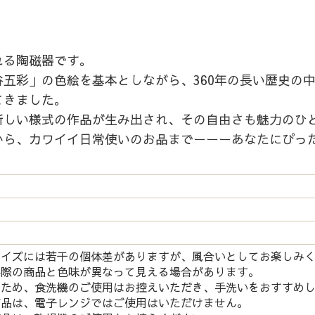
れる陶磁器です。
五彩」の色絵を基本としながら、360年の長い歴史の
てきました。
新しい様式の作品が生み出され、その自由さも魅力のひ
から、カワイイ日常使いのお品までーーーあなたにぴっ
サイズには若干の個体差がありますが、風合いとしてお楽しみ
実際の商品と色味が異なって見える場合があります。
つため、食洗機のご使用はお控えいただき、手洗いをおすすめ
商品は、電子レンジではご使用はいただけません。