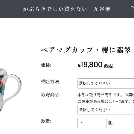
ペアマグカップ・椿に翡翠
19,800
価格:
¥
(税込)
梱包方法:
取寄商品:
本品は取り寄せ商品です。お届
に在庫がある場合は1～2週間、
数量:
組