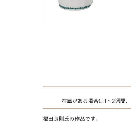
在庫がある場合は1～2週間
福田良則氏の作品です。