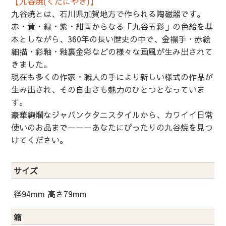
【九谷焼(くたにやき)】
九谷焼とは、石川県加賀地方で作られる陶磁器です。
赤・黄・緑・紫・紺青からなる「九谷五彩」の色絵を基
本としながら、360年の長い歴史の中で、金襴手・赤絵
細描・彩釉・釉裏金彩などの様々な画風が生み出されて
きました。
現在も多くの作家・職人の手により新しい様式の作品が
生み出され、その自由さも魅力のひとつとなっていま
す。
豪華絢爛なジャパンクタニスタイルから、カワイイ日常
使いのお品までーーーあなたにぴったりの九谷焼を見つ
けてください。
サイズ
径94mm 高さ79mm
箱