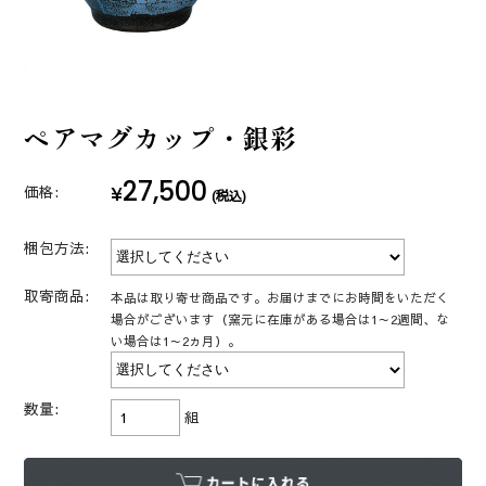
ペアマグカップ・銀彩
27,500
¥
価格:
(税込)
梱包方法:
取寄商品:
本品は取り寄せ商品です。お届けまでにお時間をいただく
場合がございます（窯元に在庫がある場合は1～2週間、な
い場合は1～2ヵ月）。
数量:
組