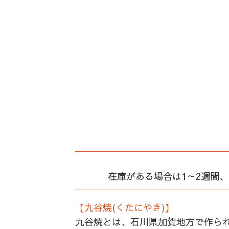
在庫がある場合は1～2週間
【九谷焼(くたにやき)】
九谷焼とは、石川県加賀地方で作ら