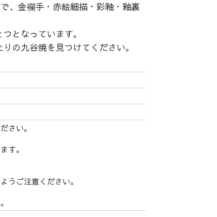
中で、金襴手・赤絵細描・彩釉・釉裏
とつとなっています。
たりの九谷焼を見つけてください。
ください。
します。
いようご注意ください。
い。