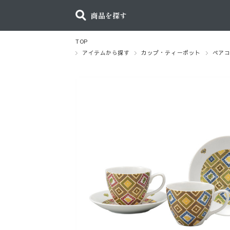
商品を探す
TOP
アイテムから探す
カップ・ティーポット
ペア