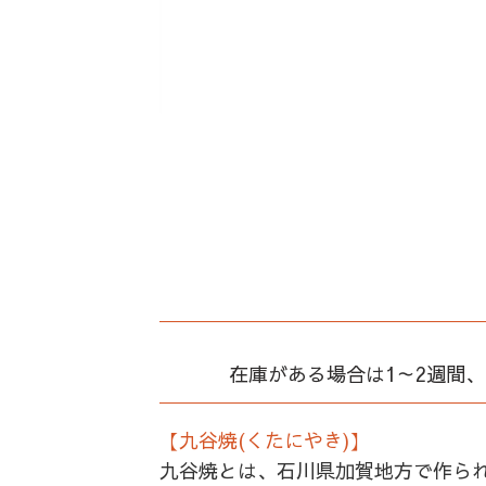
在庫がある場合は1～2週間
【九谷焼(くたにやき)】
九谷焼とは、石川県加賀地方で作ら