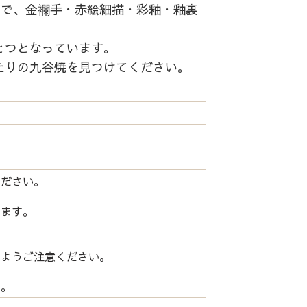
中で、金襴手・赤絵細描・彩釉・釉裏
とつとなっています。
たりの九谷焼を見つけてください。
ください。
します。
いようご注意ください。
い。