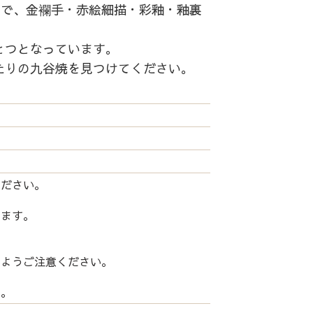
中で、金襴手・赤絵細描・彩釉・釉裏
とつとなっています。
たりの九谷焼を見つけてください。
ください。
します。
いようご注意ください。
い。