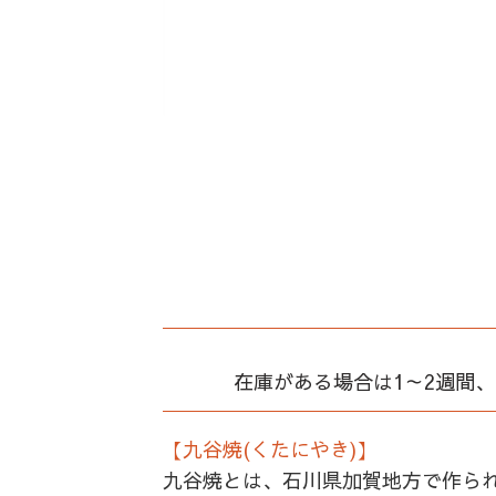
在庫がある場合は1～2週間
【九谷焼(くたにやき)】
九谷焼とは、石川県加賀地方で作ら