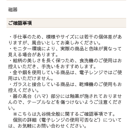
磁器
ご確認事項
・手仕事のため、模様やサイズには若干の個体差があ
りますが、風合いとしてお楽しみください。
・モニター環境により、実際の商品と色味が異なって
見える場合があります。
・絵柄の美しさを長く保つため、食洗機のご使用はお
控えいただき、手洗いをおすすめします。
・金や銀を使用している商品は、電子レンジではご使
用はいただけません。
・ガラスと接合している商品は、乾燥機のご使用もお
控えください。
・器の高台（ハマ）部分には釉薬が施されておりませ
んので、テーブルなどを傷つけないようご注意くださ
い。
※こちらは九谷焼全般に関するご確認事項です。
個別の詳細（電子レンジの使用可否など）について
は、お気軽にお問い合わせください。