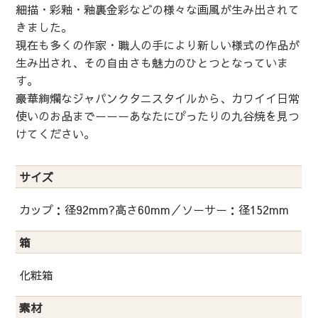
細描・彩釉・釉裏金彩などの様々な画風が生み出されて
きました。
現在も多くの作家・職人の手により新しい様式の作品が
生み出され、その自由さも魅力のひとつとなっていま
す。
豪華絢爛なジャパンクタニスタイルから、カワイイ日常
使いのお品までーーーあなたにぴったりの九谷焼を見つ
けてください。
サイズ
カップ：径92mm?高さ60mm／ソーサー：径152mm
箱
化粧箱
素材