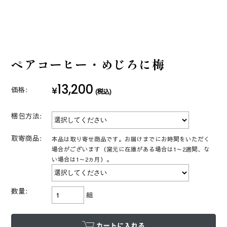
ペアコーヒー・めじろに梅
13,200
¥
価格:
(税込)
梱包方法:
取寄商品:
本品は取り寄せ商品です。お届けまでにお時間をいただく
場合がございます（窯元に在庫がある場合は1～2週間、な
い場合は1～2ヵ月）。
数量:
組