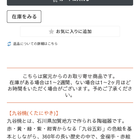
返品についての詳細はこちら
こちらは窯元からのお取り寄せ商品です。
在庫がある場合は1～2週間、ない場合は1～2ヶ月ほど
お時間をいただく場合がございます。予めご了承くださ
い。
【九谷焼(くたにやき)】
九谷焼とは、石川県加賀地方で作られる陶磁器です。
赤・黄・緑・紫・紺青からなる「九谷五彩」の色絵を基
本としながら、360年の長い歴史の中で、金襴手・赤絵