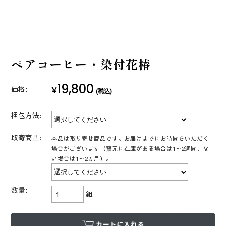
ペアコーヒー・染付花椿
19,800
¥
価格:
(税込)
梱包方法:
取寄商品:
本品は取り寄せ商品です。お届けまでにお時間をいただく
場合がございます（窯元に在庫がある場合は1～2週間、な
い場合は1～2ヵ月）。
数量:
組