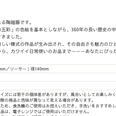
れる陶磁器です。
五彩」の色絵を基本としながら、360年の長い歴史の
てきました。
新しい様式の作品が生み出され、その自由さも魅力のひ
から、カワイイ日常使いのお品までーーーあなたにぴっ
mm／ソーサー：径140mm
サイズには若干の個体差がありますが、風合いとしてお楽しみ
実際の商品と色味が異なって見える場合があります。
つため、食洗機のご使用はお控えいただき、手洗いをおすすめ
商品は、電子レンジではご使用はいただけません。