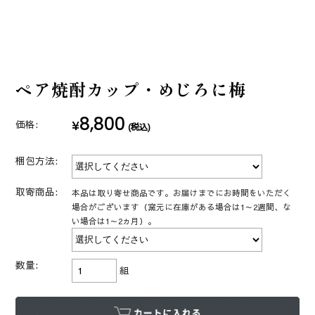
ペア焼酎カップ・めじろに梅
8,800
¥
価格:
(税込)
梱包方法:
取寄商品:
本品は取り寄せ商品です。お届けまでにお時間をいただく
場合がございます（窯元に在庫がある場合は1～2週間、な
い場合は1～2ヵ月）。
数量:
組