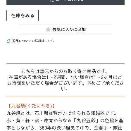
返品についての詳細はこちら
こちらは窯元からのお取り寄せ商品です。
在庫がある場合は1～2週間、ない場合は1～2ヶ月ほど
お時間をいただく場合がございます。予めご了承くださ
い。
【九谷焼(くたにやき)】
九谷焼とは、石川県加賀地方で作られる陶磁器です。
赤・黄・緑・紫・紺青からなる「九谷五彩」の色絵を基
本としながら、360年の長い歴史の中で、金襴手・赤絵