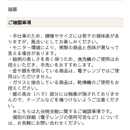
磁器
ご確認事項
・手仕事のため、模様やサイズには若干の個体差があ
りますが、風合いとしてお楽しみください。
・モニター環境により、実際の商品と色味が異なって
見える場合があります。
・絵柄の美しさを長く保つため、食洗機のご使用はお
控えいただき、手洗いをおすすめします。
・金や銀を使用している商品は、電子レンジではご使
用はいただけません。
・ガラスと接合している商品は、乾燥機のご使用もお
控えください。
・器の高台（ハマ）部分には釉薬が施されておりませ
んので、テーブルなどを傷つけないようご注意くださ
い。
※こちらは九谷焼全般に関するご確認事項です。
個別の詳細（電子レンジの使用可否など）について
は、お気軽にお問い合わせください。