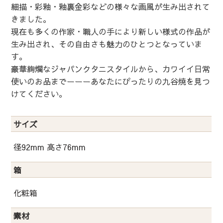
細描・彩釉・釉裏金彩などの様々な画風が生み出されて
きました。
現在も多くの作家・職人の手により新しい様式の作品が
生み出され、その自由さも魅力のひとつとなっていま
す。
豪華絢爛なジャパンクタニスタイルから、カワイイ日常
使いのお品までーーーあなたにぴったりの九谷焼を見つ
けてください。
サイズ
径92mm 高さ76mm
箱
化粧箱
素材