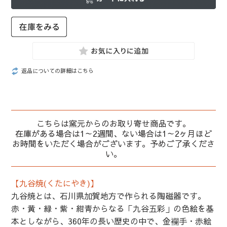
返品についての詳細はこちら
こちらは窯元からのお取り寄せ商品です。
在庫がある場合は1～2週間、ない場合は1～2ヶ月ほど
お時間をいただく場合がございます。予めご了承くださ
い。
【九谷焼(くたにやき)】
九谷焼とは、石川県加賀地方で作られる陶磁器です。
赤・黄・緑・紫・紺青からなる「九谷五彩」の色絵を基
本としながら、360年の長い歴史の中で、金襴手・赤絵