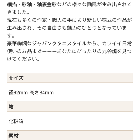
細描・彩釉・釉裏金彩などの様々な画風が生み出されて
きました。
現在も多くの作家・職人の手により新しい様式の作品が
生み出され、その自由さも魅力のひとつとなっていま
す。
豪華絢爛なジャパンクタニスタイルから、カワイイ日常
使いのお品までーーーあなたにぴったりの九谷焼を見つ
けてください。
サイズ
径92mm 高さ84mm
箱
化粧箱
素材