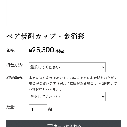
ペア焼酎カップ・金箔彩
25,300
¥
価格:
(税込)
梱包方法:
取寄商品:
本品は取り寄せ商品です。お届けまでにお時間をいただく
場合がございます（窯元に在庫がある場合は1～2週間、な
い場合は1～2ヵ月）。
数量:
組