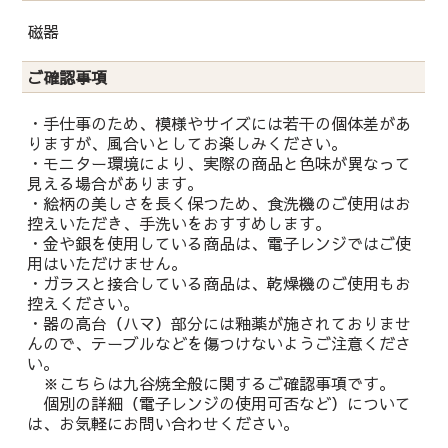
磁器
ご確認事項
・手仕事のため、模様やサイズには若干の個体差があ
りますが、風合いとしてお楽しみください。
・モニター環境により、実際の商品と色味が異なって
見える場合があります。
・絵柄の美しさを長く保つため、食洗機のご使用はお
控えいただき、手洗いをおすすめします。
・金や銀を使用している商品は、電子レンジではご使
用はいただけません。
・ガラスと接合している商品は、乾燥機のご使用もお
控えください。
・器の高台（ハマ）部分には釉薬が施されておりませ
んので、テーブルなどを傷つけないようご注意くださ
い。
※こちらは九谷焼全般に関するご確認事項です。
個別の詳細（電子レンジの使用可否など）について
は、お気軽にお問い合わせください。