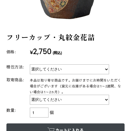
フリーカップ・丸紋金花詰
2,750
¥
価格:
(税込)
梱包方法:
取寄商品:
本品は取り寄せ商品です。お届けまでにお時間をいただく
場合がございます（窯元に在庫がある場合は1～2週間、な
い場合は1～2ヵ月）。
数量:
個