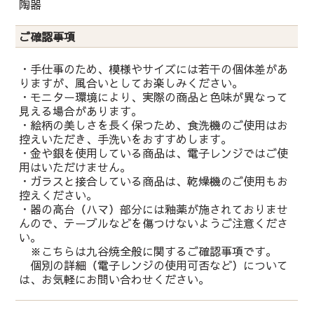
陶器
ご確認事項
・手仕事のため、模様やサイズには若干の個体差があ
りますが、風合いとしてお楽しみください。
・モニター環境により、実際の商品と色味が異なって
見える場合があります。
・絵柄の美しさを長く保つため、食洗機のご使用はお
控えいただき、手洗いをおすすめします。
・金や銀を使用している商品は、電子レンジではご使
用はいただけません。
・ガラスと接合している商品は、乾燥機のご使用もお
控えください。
・器の高台（ハマ）部分には釉薬が施されておりませ
んので、テーブルなどを傷つけないようご注意くださ
い。
※こちらは九谷焼全般に関するご確認事項です。
個別の詳細（電子レンジの使用可否など）について
は、お気軽にお問い合わせください。