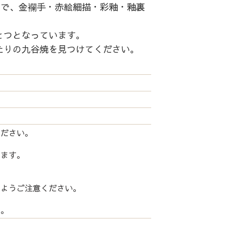
中で、金襴手・赤絵細描・彩釉・釉裏
とつとなっています。
たりの九谷焼を見つけてください。
ください。
します。
いようご注意ください。
い。