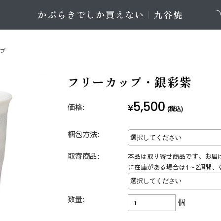
ップ
フリーカップ・銀彩紫
5,500
価格:
¥
(税込)
梱包方法:
取寄商品:
本品は取り寄せ商品です。お届
に在庫がある場合は1～2週間、
数量:
個