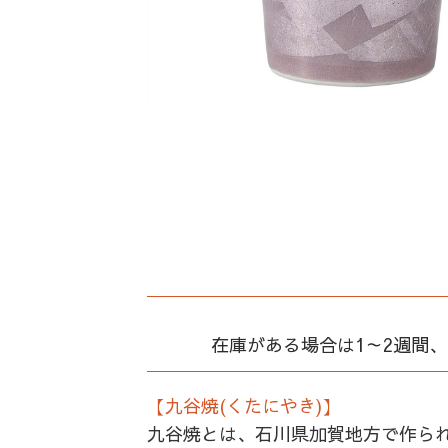
在庫がある場合は1～2週間
【九谷焼(くたにやき)】
九谷焼とは、石川県加賀地方で作ら