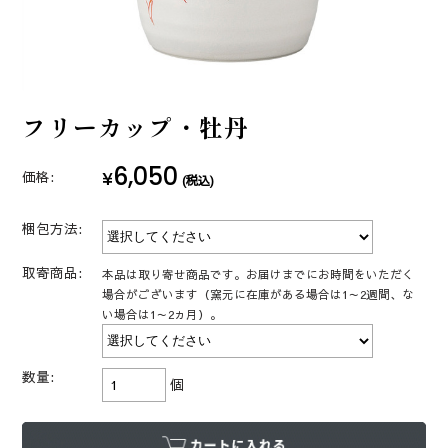
フリーカップ・牡丹
6,050
¥
価格:
(税込)
梱包方法:
取寄商品:
本品は取り寄せ商品です。お届けまでにお時間をいただく
場合がございます（窯元に在庫がある場合は1～2週間、な
い場合は1～2ヵ月）。
数量:
個