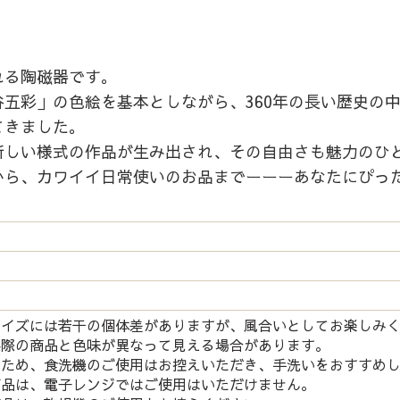
れる陶磁器です。
五彩」の色絵を基本としながら、360年の長い歴史の
てきました。
新しい様式の作品が生み出され、その自由さも魅力のひ
から、カワイイ日常使いのお品までーーーあなたにぴっ
サイズには若干の個体差がありますが、風合いとしてお楽しみ
実際の商品と色味が異なって見える場合があります。
つため、食洗機のご使用はお控えいただき、手洗いをおすすめ
商品は、電子レンジではご使用はいただけません。