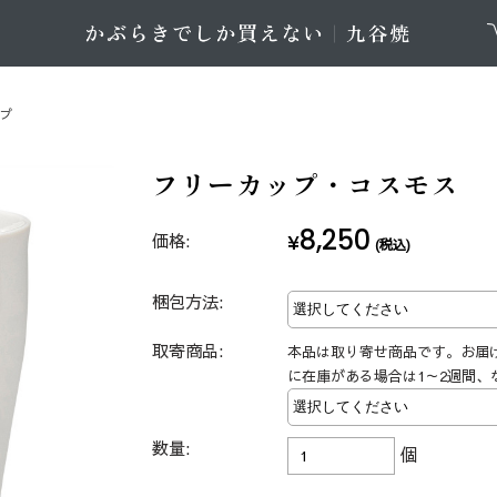
ップ
フリーカップ・コスモス
8,250
価格:
¥
(税込)
梱包方法:
取寄商品:
本品は取り寄せ商品です。お届
に在庫がある場合は1～2週間、
数量:
個