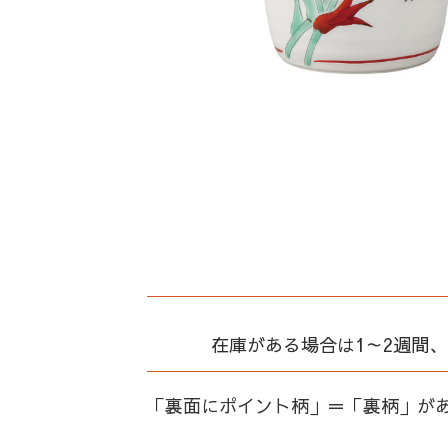
在庫がある場合は1～2週間
「裏面にポイント柄」＝「裏柄」が