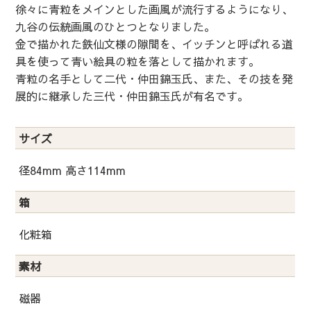
徐々に青粒をメインとした画風が流行するようになり、
九谷の伝統画風のひとつとなりました。
金で描かれた鉄仙文様の隙間を、イッチンと呼ばれる道
具を使って青い絵具の粒を落として描かれます。
青粒の名手として二代・仲田錦玉氏、また、その技を発
展的に継承した三代・仲田錦玉氏が有名です。
サイズ
径84mm 高さ114mm
箱
化粧箱
素材
磁器