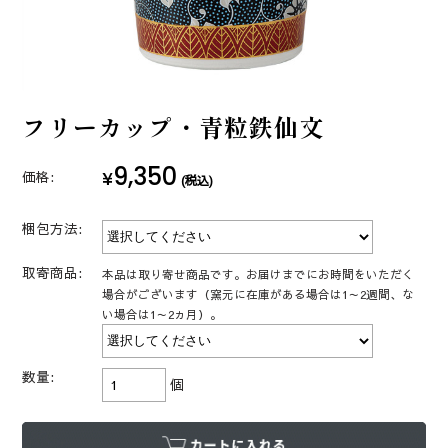
フリーカップ・青粒鉄仙文
9,350
¥
価格:
(税込)
梱包方法:
取寄商品:
本品は取り寄せ商品です。お届けまでにお時間をいただく
場合がございます（窯元に在庫がある場合は1～2週間、な
い場合は1～2ヵ月）。
数量:
個