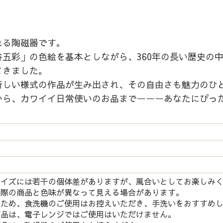
れる陶磁器です。
五彩」の色絵を基本としながら、360年の長い歴史の
てきました。
新しい様式の作品が生み出され、その自由さも魅力のひ
から、カワイイ日常使いのお品までーーーあなたにぴっ
サイズには若干の個体差がありますが、風合いとしてお楽しみ
実際の商品と色味が異なって見える場合があります。
つため、食洗機のご使用はお控えいただき、手洗いをおすすめ
商品は、電子レンジではご使用はいただけません。