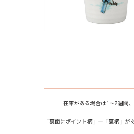
在庫がある場合は1～2週間
「裏面にポイント柄」＝「裏柄」が