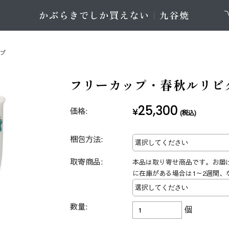
ップ
フリーカップ・春秋ルリビ
25,300
価格:
¥
(税込)
梱包方法:
取寄商品:
本品は取り寄せ商品です。お届
に在庫がある場合は1～2週間、
数量:
個