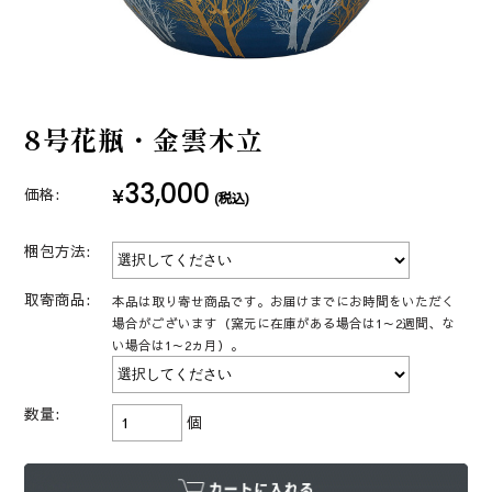
8号花瓶・金雲木立
33,000
¥
価格:
(税込)
梱包方法:
取寄商品:
本品は取り寄せ商品です。お届けまでにお時間をいただく
場合がございます（窯元に在庫がある場合は1～2週間、な
い場合は1～2ヵ月）。
数量:
個