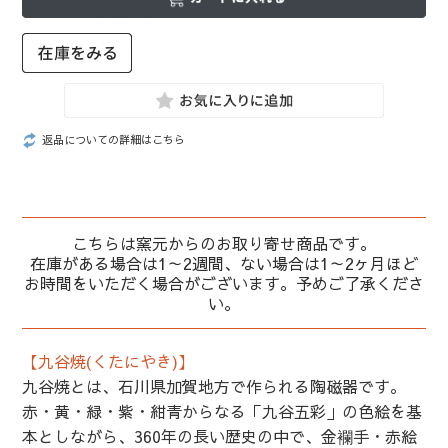
返品についての詳細はこちら
こちらは窯元からのお取り寄せ商品です。
在庫がある場合は1～2週間、ない場合は1～2ヶ月ほど
お時間をいただく場合がございます。予めご了承くださ
い。
【九谷焼(くたにやき)】
九谷焼とは、石川県加賀地方で作られる陶磁器です。
赤・黄・緑・紫・紺青からなる「九谷五彩」の色絵を基
本としながら、360年の長い歴史の中で、金襴手・赤絵