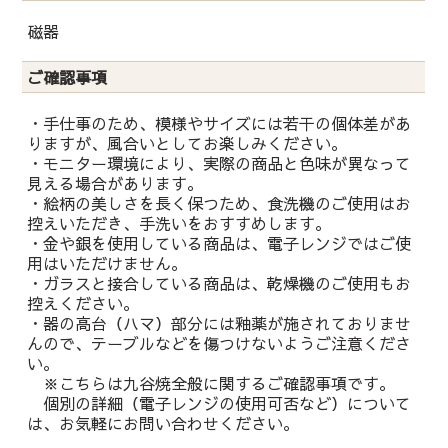
磁器
ご確認事項
・手仕事のため、模様やサイズには若干の個体差があ
りますが、風合いとしてお楽しみください。
・モニター環境により、実際の商品と色味が異なって
見える場合があります。
・絵柄の美しさを長く保つため、食洗機のご使用はお
控えいただき、手洗いをおすすめします。
・金や銀を使用している商品は、電子レンジではご使
用はいただけません。
・ガラスと接合している商品は、乾燥機のご使用もお
控えください。
・器の高台（ハマ）部分には釉薬が施されておりませ
んので、テーブルなどを傷つけないようご注意くださ
い。
※こちらは九谷焼全般に関するご確認事項です。
個別の詳細（電子レンジの使用可否など）について
は、お気軽にお問い合わせください。