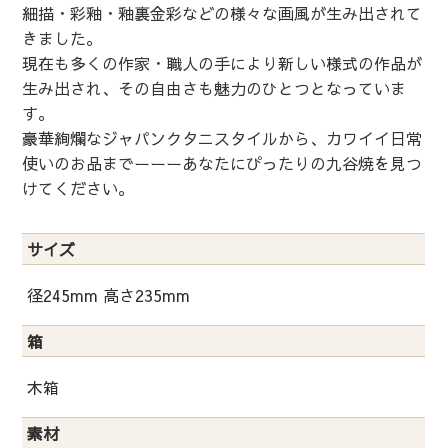
細描・彩釉・釉裏金彩などの様々な画風が生み出されて
きました。
現在も多くの作家・職人の手により新しい様式の作品が
生み出され、その自由さも魅力のひとつとなっていま
す。
豪華絢爛なジャパンクタニスタイルから、カワイイ日常
使いのお品までーーーあなたにぴったりの九谷焼を見つ
けてください。
サイズ
径245mm 高さ235mm
箱
木箱
素材