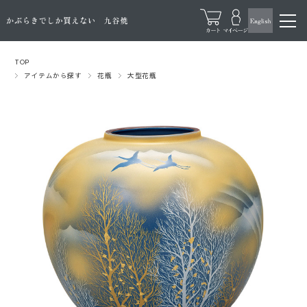
TOP
アイテムから探す
花瓶
大型花瓶