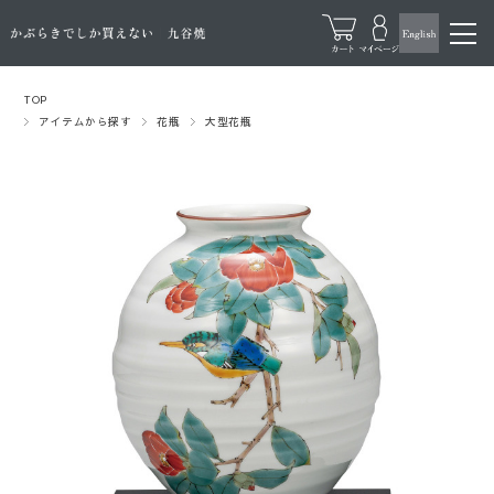
TOP
アイテムから探す
花瓶
大型花瓶