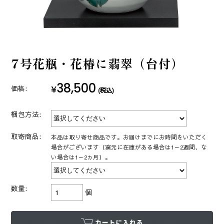
7号花瓶・花椿に翡翠（台付）
38,500
¥
価格:
(税込)
梱包方法:
取寄商品:
本品は取り寄せ商品です。お届けまでにお時間をいただく
場合がございます（窯元に在庫がある場合は1～2週間、な
い場合は1～2ヵ月）。
数量:
個