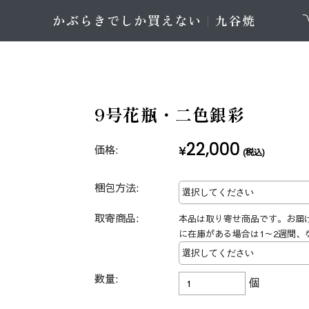
9号花瓶・二色銀彩
22,000
価格:
¥
(税込)
梱包方法:
取寄商品:
本品は取り寄せ商品です。お届
に在庫がある場合は1～2週間、
数量:
個