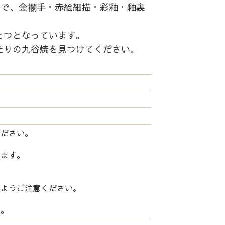
中で、金襴手・赤絵細描・彩釉・釉裏
とつとなっています。
たりの九谷焼を見つけてください。
ください。
します。
いようご注意ください。
い。