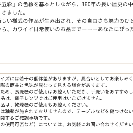
五彩」の色絵を基本としながら、360年の長い歴史の
てきました。
新しい様式の作品が生み出され、その自由さも魅力のひ
から、カワイイ日常使いのお品までーーーあなたにぴっ
サイズには若干の個体差がありますが、風合いとしてお楽しみ
実際の商品と色味が異なって見える場合があります。
つため、食洗機のご使用はお控えいただき、手洗いをおすすめ
商品は、電子レンジではご使用はいただけません。
商品は、乾燥機のご使用もお控えください。
には釉薬が施されておりませんので、テーブルなどを傷つけな
関するご確認事項です。
の使用可否など）については、お気軽にお問い合わせくださ