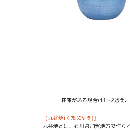
在庫がある場合は1～2週間
【九谷焼(くたにやき)】
九谷焼とは、石川県加賀地方で作ら