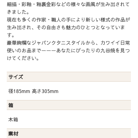
細描・彩釉・釉裏金彩などの様々な画風が生み出されて
きました。
現在も多くの作家・職人の手により新しい様式の作品が
生み出され、その自由さも魅力のひとつとなっていま
す。
豪華絢爛なジャパンクタニスタイルから、カワイイ日常
使いのお品までーーーあなたにぴったりの九谷焼を見つ
けてください。
サイズ
径185mm 高さ305mm
箱
木箱
素材