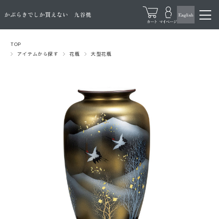
TOP
アイテムから探す
花瓶
大型花瓶