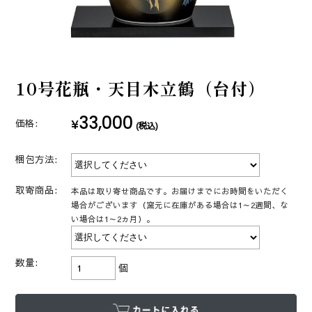
10号花瓶・天目木立鶴（台付）
33,000
¥
価格:
(税込)
梱包方法:
取寄商品:
本品は取り寄せ商品です。お届けまでにお時間をいただく
場合がございます（窯元に在庫がある場合は1～2週間、な
い場合は1～2ヵ月）。
数量:
個