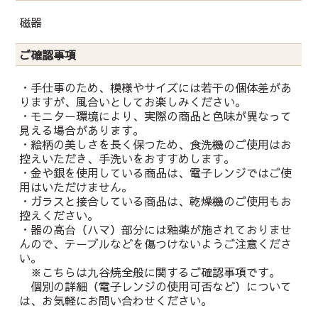
磁器
ご確認事項
・手仕事のため、模様やサイズには若干の個体差があ
りますが、風合いとしてお楽しみください。
・モニター環境により、実際の商品と色味が異なって
見える場合があります。
・絵柄の美しさを長く保つため、食洗機のご使用はお
控えいただき、手洗いをおすすめします。
・金や銀を使用している商品は、電子レンジではご使
用はいただけません。
・ガラスと接合している商品は、乾燥機のご使用もお
控えください。
・器の高台（ハマ）部分には釉薬が施されておりませ
んので、テーブルなどを傷つけないようご注意くださ
い。
※こちらは九谷焼全般に関するご確認事項です。
個別の詳細（電子レンジの使用可否など）について
は、お気軽にお問い合わせください。