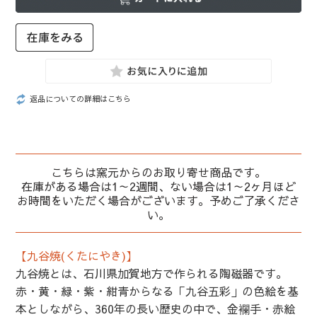
返品についての詳細はこちら
こちらは窯元からのお取り寄せ商品です。
在庫がある場合は1～2週間、ない場合は1～2ヶ月ほど
お時間をいただく場合がございます。予めご了承くださ
い。
【九谷焼(くたにやき)】
九谷焼とは、石川県加賀地方で作られる陶磁器です。
赤・黄・緑・紫・紺青からなる「九谷五彩」の色絵を基
本としながら、360年の長い歴史の中で、金襴手・赤絵