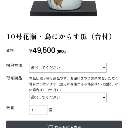
10号花瓶・鳥にからす瓜（台付）
49,500
¥
価格:
(税込)
梱包方法:
取寄商品:
本品は取り寄せ商品です。お届けまでにお時間をいただく
場合がございます（窯元に在庫がある場合は1～2週間、な
い場合は1～2ヵ月）。
数量:
個