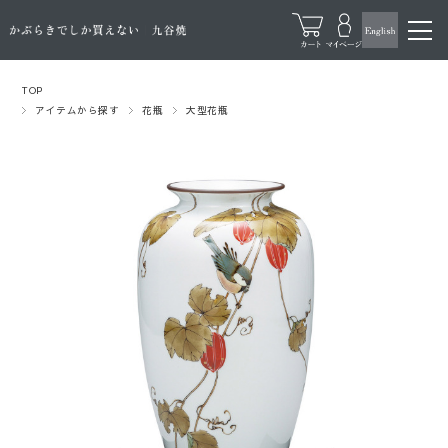
TOP
アイテムから探す
花瓶
大型花瓶