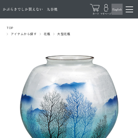
TOP
アイテムから探す
花瓶
大型花瓶