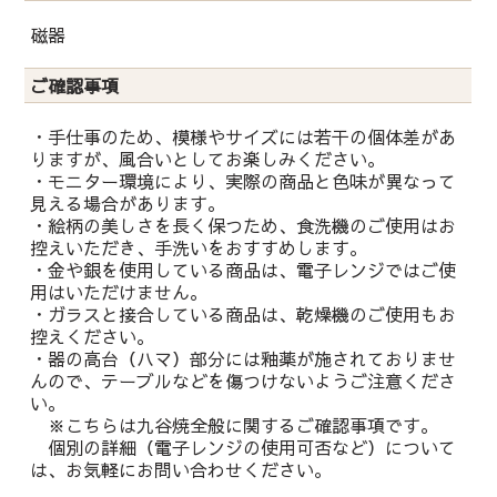
磁器
ご確認事項
・手仕事のため、模様やサイズには若干の個体差があ
りますが、風合いとしてお楽しみください。
・モニター環境により、実際の商品と色味が異なって
見える場合があります。
・絵柄の美しさを長く保つため、食洗機のご使用はお
控えいただき、手洗いをおすすめします。
・金や銀を使用している商品は、電子レンジではご使
用はいただけません。
・ガラスと接合している商品は、乾燥機のご使用もお
控えください。
・器の高台（ハマ）部分には釉薬が施されておりませ
んので、テーブルなどを傷つけないようご注意くださ
い。
※こちらは九谷焼全般に関するご確認事項です。
個別の詳細（電子レンジの使用可否など）について
は、お気軽にお問い合わせください。