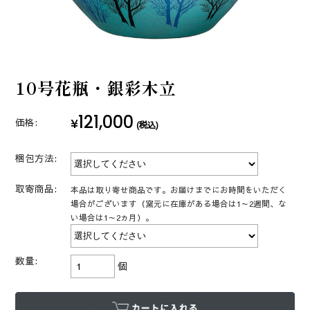
10号花瓶・銀彩木立
121,000
¥
価格:
(税込)
梱包方法:
取寄商品:
本品は取り寄せ商品です。お届けまでにお時間をいただく
場合がございます（窯元に在庫がある場合は1～2週間、な
い場合は1～2ヵ月）。
数量:
個