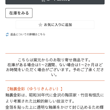
返品についての詳細はこちら
こちらは窯元からのお取り寄せ商品です。
在庫がある場合は1～2週間、ない場合は1～2ヶ月ほど
お時間をいただく場合がございます。予めご了承くださ
い。
【釉裏金彩（ゆうりきんさい）】
釉裏金彩は、昭和30年代に金沢の陶芸家・竹田有恒氏に
より考案された比較的新しい技法です。
金箔を貼った上に透明な釉薬をかけて封じ込めるため輝